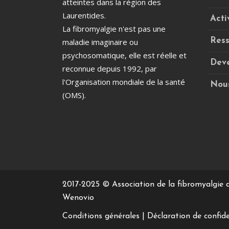
atteintes dans la région des
Laurentides.
Acti
La fibromyalgie n'est pas une
Ress
maladie imaginaire ou
psychosomatique, elle est réelle et
Dev
reconnue depuis 1992, par
l'Organisation mondiale de la santé
Nous
(OMS).
2017-2025 ©
Association de la fibromyalgie 
Wenovio
Conditions générales
|
Déclaration de confide