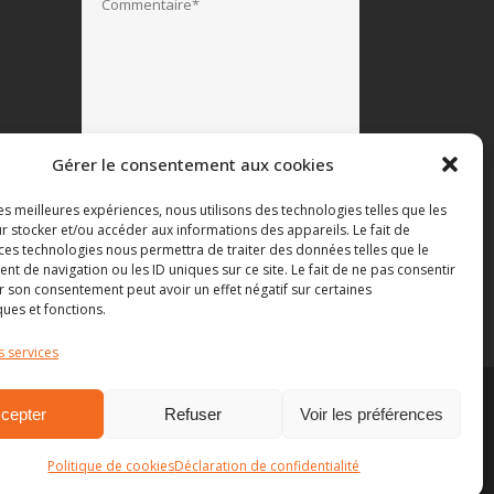
Gérer le consentement aux cookies
les meilleures expériences, nous utilisons des technologies telles que les
r stocker et/ou accéder aux informations des appareils. Le fait de
 ces technologies nous permettra de traiter des données telles que le
 de navigation ou les ID uniques sur ce site. Le fait de ne pas consentir
r son consentement peut avoir un effet négatif sur certaines
ques et fonctions.
s services
Suivez-nous
cepter
Refuser
Voir les préférences
Politique de cookies
Déclaration de confidentialité