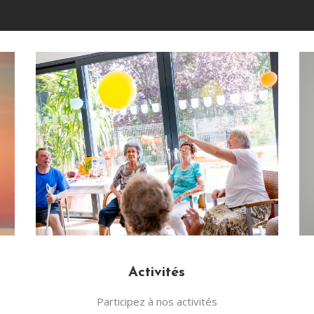
Activités
Participez à nos activités