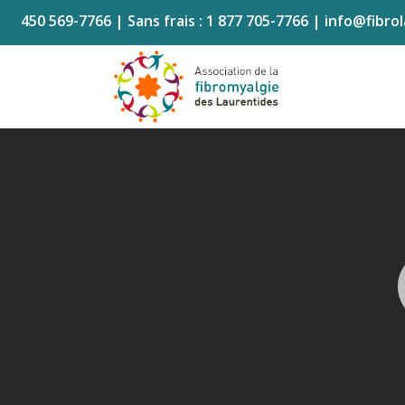
450 569-7766
| Sans frais :
1 877 705-7766
|
info@fibro