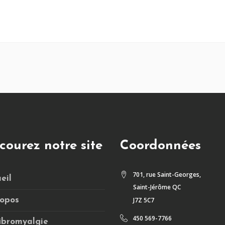
courez notre site
Coordonnées
701, rue Saint-Georges,
eil
Saint-Jérôme QC
opos
J7Z 5C7
450 569-7766
ibromyalgie