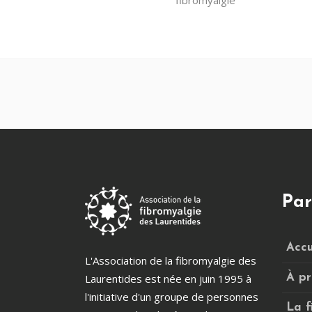
Par
Accu
L'Association de la fibromyalgie des
Laurentides est née en juin 1995 à
À pr
l'initiative d'un groupe de personnes
La f