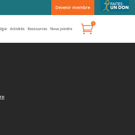
Faites un don
Devenir membre
0
lgie
Activités
Ressources
Nous joindre