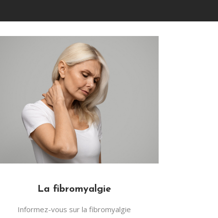
La fibromyalgie
Informez-vous sur la fibromyalgie